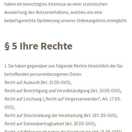
haben ein berechtigtes Interesse an einer statistischen
Auswertung des Nutzerverhaltens, welches uns eine
bedarfsgerechte Optimierung unseres Onlineangebots ermöglicht.
§ 5 Ihre Rechte
1. Sie haben gegenüber uns folgende Rechte hinsichtlich der Sie
betreffenden personenbezogenen Daten:
Recht auf Auskunft (Art. 15 DS-GVO),
Recht auf Berichtigung und Vervollständigung (Art. 16 DS-GVO),
Recht auf Löschung („Recht auf Vergessenwerden“, Art. 17 DS-
GVO),
Recht auf Einschränkung der Verarbeitung (Art. 18 f. DS-GVO),
Recht auf Datenübertragbarkeit (Art. 20 DS-GVO),
Recht auf Widerspruch gegen die Verarbeitung (Art. 21 DS-GVO).