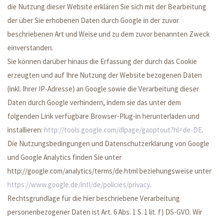
die Nutzung dieser Website erklären Sie sich mit der Bearbeitung
der über Sie erhobenen Daten durch Google in der zuvor
beschriebenen Art und Weise und zu dem zuvor benannten Zweck
einverstanden.
Sie können darüber hinaus die Erfassung der durch das Cookie
erzeugten und auf Ihre Nutzung der Website bezogenen Daten
(inkl. Ihrer IP-Adresse) an Google sowie die Verarbeitung dieser
Daten durch Google verhindern, indem sie das unter dem
folgenden Link verfügbare Browser-Plug-in herunterladen und
installieren:
http://tools.google.com/dlpage/gaoptout?hl=de-DE
.
Die Nutzungsbedingungen und Datenschutzerklärung von Google
und Google Analytics finden Sie unter
http://google.com/analytics/terms/de.html beziehungsweise unter
https://www.google.de/intl/de/policies/privacy
.
Rechtsgrundlage für die hier beschriebene Verarbeitung
personenbezogener Daten ist Art. 6 Abs. 1 S. 1 lit. f) DS-GVO. Wir