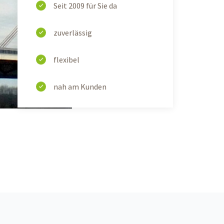
Seit 2009 für Sie da
zuverlässig
flexibel
nah am Kunden