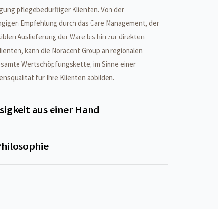
ung pflegebedürftiger Klienten. Von der
ngigen Empfehlung durch das Care Management, der
iblen Auslieferung der Ware bis hin zur direkten
ienten, kann die Noracent Group an regionalen
esamte Wertschöpfungskette, im Sinne einer
nsqualität für Ihre Klienten abbilden.
sigkeit aus einer Hand
hilosophie