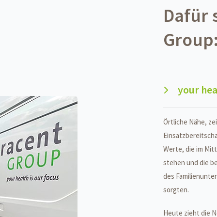
Dafür 
Group
your hea
Örtliche Nähe, zei
Einsatzbereitscha
Werte, die im Mit
stehen und die be
des Familienunte
sorgten.
Heute zieht die 