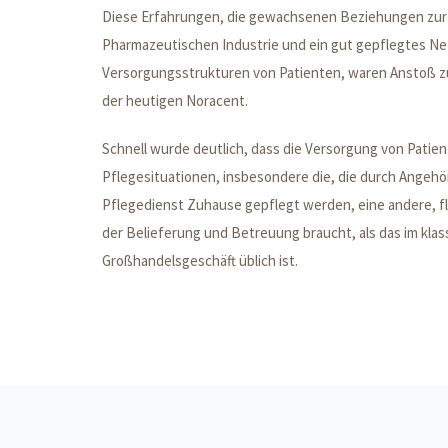
Diese Erfahrungen, die gewachsenen Beziehungen zur
Pharmazeutischen Industrie und ein gut gepflegtes Ne
Versorgungsstrukturen von Patienten, waren Anstoß 
der heutigen Noracent.
Schnell wurde deutlich, dass die Versorgung von Patien
Pflegesituationen, insbesondere die, die durch Angehö
Pflegedienst Zuhause gepflegt werden, eine andere, f
der Belieferung und Betreuung braucht, als das im kla
Großhandelsgeschäft üblich ist.