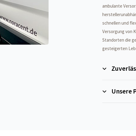
ambulante Versorg
herstellerunabhä
schnellen und flex
Versorgung von Kl
Standorten die g
gesteigerten Lebe
Zuverläs
Unsere P