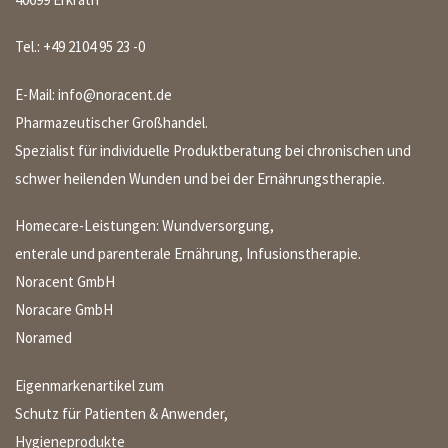
Tel.:
+49 2104 95 23 -0
E-Mail:
info@noracent.de
Pharmazeutischer Großhandel.
Spezialist für individuelle Produktberatung bei chronischen und
schwer heilenden Wunden und bei der Ernährungstherapie.
Homecare-Leistungen: Wundversorgung,
enterale und parenterale Ernährung, Infusionstherapie.
Noracent GmbH
Noracare GmbH
Noramed
Eigenmarkenartikel zum
Schutz für Patienten & Anwender,
Hygieneprodukte