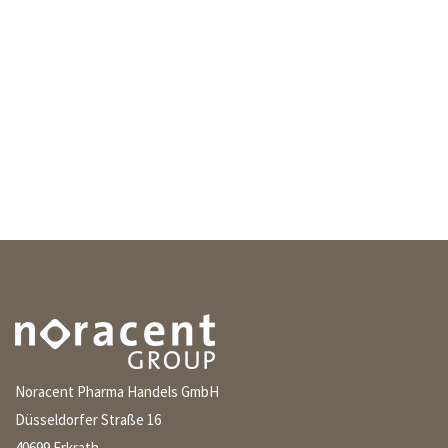
Noracent Pharma Handels GmbH
Düsseldorfer Straße 16
40699 Erkrath